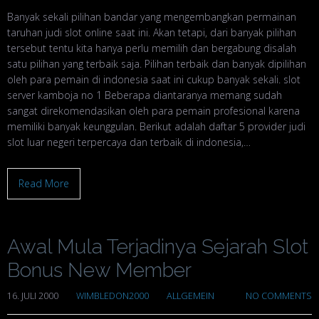
Banyak sekali pilihan bandar yang mengembangkan permainan
taruhan judi slot online saat ini. Akan tetapi, dari banyak pilihan
tersebut tentu kita hanya perlu memilih dan bergabung disalah
satu pilihan yang terbaik saja. Pilihan terbaik dan banyak dipilihan
oleh para pemain di indonesia saat ini cukup banyak sekali. slot
server kamboja no 1 Beberapa diantaranya memang sudah
sangat direkomendasikan oleh para pemain profesional karena
memiliki banyak keunggulan. Berikut adalah daftar 5 provider judi
slot luar negeri terpercaya dan terbaik di indonesia,…
Read More
Awal Mula Terjadinya Sejarah Slot
Bonus New Member
16. JULI 2000
WIMBLEDON2000
ALLGEMEIN
NO COMMENTS