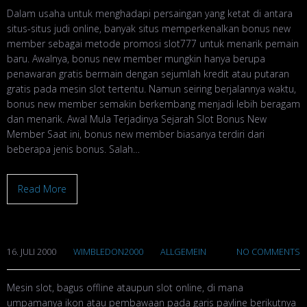
Dalam usaha untuk menghadapi persaingan yang ketat di antara
situs-situs judi online, banyak situs memperkenalkan bonus new
member sebagai metode promosi slot777 untuk menarik pemain
baru. Awalnya, bonus new member mungkin hanya berupa
penawaran gratis bermain dengan sejumlah kredit atau putaran
gratis pada mesin slot tertentu. Namun seiring berjalannya waktu,
bonus new member semakin berkembang menjadi lebih beragam
dan menarik. Awal Mula Terjadinya Sejarah Slot Bonus New
Member Saat ini, bonus new member biasanya terdiri dari
beberapa jenis bonus. Salah…
Read More
16. JULI 2000
WIMBLEDON2000
ALLGEMEIN
NO COMMENTS
Mesin slot, bagus offline ataupun slot online, di mana
umpamanya ikon atau pembawaan pada garis payline berikutnya