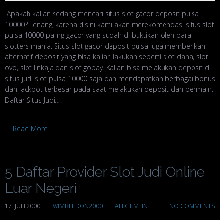
Apakah kalian sedang mencari situs slot gacor deposit pulsa
10000? Tenang, karena disini kami akan merekomendasi situs slot
pulsa 10000 paling gacor yang sudah di buktikan oleh para
slotters mania. Situs slot gacor deposit pulsa juga memberikan
alternatif deposit yang bisa kalian lakukan seperti slot dana, slot
ovo, slot linkaja dan slot gopay. Kalian bisa melakukan deposit di
situs judi slot pulsa 10000 saja dan mendapatkan berbagai bonus
dan jackpot terbesar pada saat melakukan deposit dan bermain.
Daftar Situs Judi…
Read More
5 Daftar Provider Slot Judi Online
Luar Negeri
17. JULI 2000
WIMBLEDON2000
ALLGEMEIN
NO COMMENTS