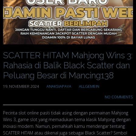
SCATTER HITAM Mahjong Wins 3:
Rahasia di Balik Black Scatter dan
Peluang Besar di Mancing138
19. NOVEMBER 2024
ANAKSIAPAYA
ALLGEMEIN
NO COMMENTS
Pecinta slot online pasti tidak asing dengan permainan Mahjong
Wins 3, game slot yang memadukan tema klasik Mahjong dengan
inovasi modern. Namun, pernahkah kamu mendengar tentang
SCATTER HITAM atau dikenal juga sebagai Black Scatter? Simbol