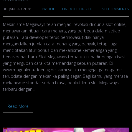
30. JANUAR 2026
FOWIHOL
UNCATEGORIZED
NO COMMENTS
Mekanisme Megaways telah menjadi revolusi di dunia slot online,
menawarkan ribuan cara menang yang berbeda dalam setiap
putaran. Tapi developer terus berinovasi, tidak hanya
mengandalkan jumlah cara menang yang banyak, tetapi juga
menciptakan fitur bonus dan mekanisme kemenangan yang
benar-benar baru. Slot Megaways terbaru kini hadir dengan twist
yang mengubah cara kita memandang sebuah putaran. Di
www.magdalena-doering.de, kami selalu mengejar game-game
terupdate dengan mekanika paling segar. Bagi kamu yang merasa
mekanisme standar sudah biasa, berikut lima slot Megaways
terbaru dengan…
Read More