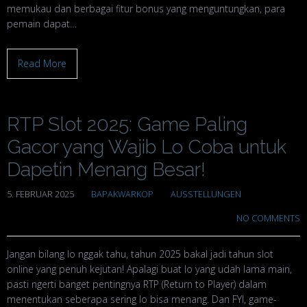
memukau dan berbagai fitur bonus yang menguntungkan, para
pemain dapat…
Read More
RTP Slot 2025: Game Paling
Gacor yang Wajib Lo Coba untuk
Dapetin Menang Besar!
5. FEBRUAR 2025
BAPAKWARKOP
AUSSTELLUNGEN
NO COMMENTS
Jangan bilang lo nggak tahu, tahun 2025 bakal jadi tahun slot
online yang penuh kejutan! Apalagi buat lo yang udah lama main,
pasti ngerti banget pentingnya RTP (Return to Player) dalam
menentukan seberapa sering lo bisa menang. Dan FYI, game-