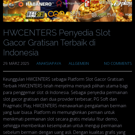
HWCENTERS Penyedia Slot
Gacor Gratisan Terbaik di
Indonesia
29. MÄRZ 2025
ANAKSIAPAYA
ALLGEMEIN
NO COMMENTS
Keunggulan HWCENTERS sebagai Platform Slot Gacor Gratisan
Terbaik HWCENTERS telah menjelma menjadi pilihan utama bagi
para penggemar slot di Indonesia. Sebagai penyedia permainan
slot gacor gratisan dari dua provider terbesar, PG Soft dan
Pragmatic Play, HWCENTERS menawarkan pengalaman bermain
yang luar biasa. Platform ini memungkinkan pemain untuk
menikmati permainan slot secara gratis melalui fitur demo,
sehingga memberikan kesempatan untuk menguji permainan
sebelum bermain dengan uang asli. Dengan kualitas grafis yang