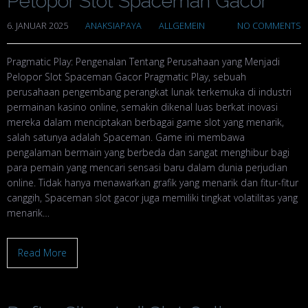
Pelopor Slot Spaceman Gacor
6. JANUAR 2025
ANAKSIAPAYA
ALLGEMEIN
NO COMMENTS
Pragmatic Play: Pengenalan Tentang Perusahaan yang Menjadi
Pelopor Slot Spaceman Gacor Pragmatic Play, sebuah
perusahaan pengembang perangkat lunak terkemuka di industri
permainan kasino online, semakin dikenal luas berkat inovasi
mereka dalam menciptakan berbagai game slot yang menarik,
salah satunya adalah Spaceman. Game ini membawa
pengalaman bermain yang berbeda dan sangat menghibur bagi
para pemain yang mencari sensasi baru dalam dunia perjudian
online. Tidak hanya menawarkan grafik yang menarik dan fitur-fitur
canggih, Spaceman slot gacor juga memiliki tingkat volatilitas yang
menarik…
Read More