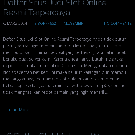
Daftar Situs Judi Slot Online
Resmi Terpercaya
6. MÄRZ 2024
BIBOP74652
ALLGEMEIN
NO COMMENTS
Daftar Situs Judi Slot Online Resmi Terpercaya Anda tidak butuh
pusing ketika ingin memainkan pada link online. Jika rata-rata
membutuhkan minimal deposit yang terbesar , tapi hal ini tidak
berlaku buat server kami. Karena anda hanya butuh melakukan
deposit memakai minimal rp10 ribu saja. Menggunakan nominal
slot spaceman bet kecil ini maka seluruh kalangan pun mampu
menjangkaunya, memainkan slot pula bukan diklaim menjadi
beban lagi. Sedangkan utk minimal withdraw yaitu rp08 ribu jadi
tidak menghasilkan repot pemain yang ingin menarik…
Read More