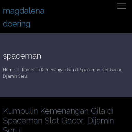
magdalena
doering
spaceman
Home
Kumpulin Kemenangan Gila di Spaceman Slot Gacor,
Dijamin Seru!
Kumpulin Kemenangan Gila di
Spaceman Slot Gacor, Dijamin
Seru!