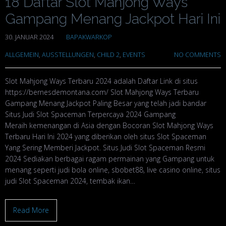
18 Daftar Slot Mahjong Ways
Gampang Menang Jackpot Hari Ini
30. JANUAR 2024
BAPAKWARKOP
ALLGEMEIN
,
AUSSTELLUNGEN
,
CHILD 2
,
EVENTS
NO COMMENTS
Slot Mahjong Ways Terbaru 2024 adalah Daftar Link di situs
https://bernesdemontana.com/ Slot Mahjong Ways Terbaru
Gampang Menang Jackpot Paling Besar yang telah jadi bandar
Situs Judi Slot Spaceman Terpercaya 2024 Gampang
Meraih kemenangan di Asia dengan Bocoran Slot Mahjong Ways
Terbaru Hari Ini 2024 yang diberikan oleh situs Slot Spaceman
Yang Sering Memberi Jackpot. Situs Judi Slot Spaceman Resmi
2024 Sediakan berbagai ragam permainan yang Gampang untuk
menang seperti judi bola online, sbobet88, live casino online, situs
judi Slot Spaceman 2024, tembak ikan…
Read More