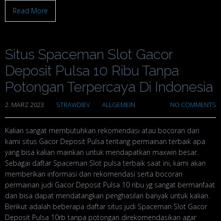
Read More
Situs Spaceman Slot Gacor
Deposit Pulsa 10 Ribu Tanpa
Potongan Terpercaya Di Indonesia
2. MÄRZ 2023
STRAWDIEV
ALLGEMEIN
NO COMMENTS
Kalian sangat membutuhkan rekomendasi atau bocoran dari
kami situs Gacor Deposit Pulsa tentang permainan terbaik apa
yang bisa kalian mainkan untuk mendapatkan maxwin besar.
Sebagai daftar Spaceman Slot pulsa terbaik saat ini, kami akan
memberikan informasi dan rekomendasi serta bocoran
permainan judi Gacor Deposit Pulsa 10 ribu yg sangat bermanfaat
dan bisa dapat mendatangkan penghasilan banyak untuk kalian.
Berikut adalah beberapa daftar situs judi Spaceman Slot Gacor
Deposit Pulsa 10rb tanpa potongan direkomendasikan agar