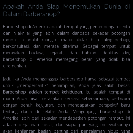
Apakah Anda Siap Menemukan Dunia di
Dalam Barbershop?
Barbershop di Amerika adalah tempat yang penuh dengan cerita
dan nilai-nilai yang lebih dalam daripada sekadar potongan
rambut. Ia adalah ruang di mana laki-laki bisa saling berbagi,
berkonsultasi, dan merasa diterima. Sebagai tempat untuk
merayakan budaya, sejarah, dan bahkan identitas diri,
barbershop di Amerika memegang peran yang tidak bisa
diremehkan.
Jadi, jika Anda menganggap barbershop hanya sebagai tempat
untuk „mempercantik“ penampilan, Anda jelas salah besar.
Barbershop adalah tempat kehidupan
. Itu adalah tempat di
mana Anda bisa merasakan sensasi kebersamaan, berbicara
dengan penuh kejujuran, dan mendapatkan perspektif baru
tentang dunia di sekitar Anda. Mengunjungi barbershop di
Amerika lebih dari sekadar mendapatkan potongan rambut. Ini
adalah perjalanan sosial, dan siapa pun yang melewatkannya
akan kehilangan bagian penting dari pengalaman hidup yang