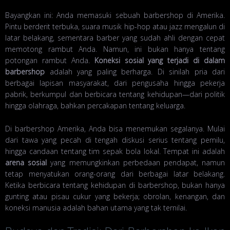
Bayangkan ini: Anda memasuki sebuah barbershop di Amerika.
Pintu berderit terbuka, suara musik hip-hop atau jazz mengalun di
latar belakang, sementara barber yang sudah ahli dengan cepat
memotong rambut Anda. Namun, ini bukan hanya tentang
potongan rambut Anda.
Koneksi sosial yang terjadi di dalam
barbershop
adalah yang paling berharga. Di sinilah pria dari
berbagai lapisan masyarakat, dari pengusaha hingga pekerja
pabrik, berkumpul dan berbicara tentang kehidupan—dari politik
hingga olahraga, bahkan percakapan tentang keluarga.
Di barbershop Amerika, Anda bisa menemukan segalanya. Mulai
dari tawa yang pecah di tengah diskusi serius tentang pemilu,
hingga candaan tentang tim sepak bola lokal. Tempat ini adalah
arena sosial
yang memungkinkan perbedaan pendapat, namun
tetap menyatukan orang-orang dari berbagai latar belakang.
Ketika berbicara tentang kehidupan di barbershop, bukan hanya
gunting atau pisau cukur yang bekerja; obrolan, kenangan, dan
koneksi manusia adalah bahan utama yang tak ternilai.