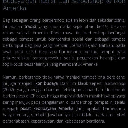
Budaya dan Tradisi: Dari Barbershop ke Ikon
Amerika
Bagi sebagian orang, barbershop adalah lebih dari sekadar bisnis.
Ini adalah
tradisi
yang sudah ada sejak abad ke-19, berakar
dalam sejarah Amerika. Pada masa itu, barbershop berfungsi
sebagai tempat untuk berinteraksi sosial dan sebagai tempat
berkumpul bagi pria yang mencari „teman sejati.“ Bahkan, pada
awal abad ke-20, beberapa barbershop menjadi tempat para
pria berdiskusi tentang revolusi sosial, pergerakan hak sipil, dan
topik-topik besar lainnya yang membentuk Amerika.
Namun, barbershop tidak hanya menjadi tempat pria berbicara;
ini juga menjadi
ikon budaya
. Dari film klasik seperti
Barbershop
(2002), yang menggambarkan kehidupan sehari-hari di sebuah
barbershop di Chicago, hingga inspirasi dalam musik hip-hop yang
sering merujuk pada pengalaman di barbershop, tempat ini selalu
menjadi
pusat kebudayaan Amerika
. Jadi, apakah barbershop
hanya tentang rambut? Jawabannya jelas: tidak. Ia adalah simbol
persahabatan, kepercayaan, dan kebebasan berbicara.