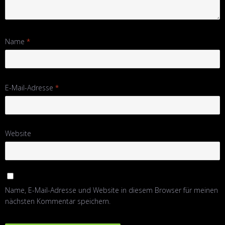
Name
*
E-Mail-Adresse
*
Website
Name, E-Mail-Adresse und Website in diesem Browser für meinen
nächsten Kommentar speichern.