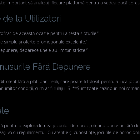
este important să analizați fiecare platfornă pentru a vedea dacă co
de la Utilizatori
fitat de această ocazie pentru a testa sloturile.“
re simplu și oferte promoționale excelente.“
depunere, deoarece unele au limitări stricte.“
onusurile Fără Depunere
oferit fără a plăti bani reali, care poate fi folosit pentru a juca jocu
numitor condiții, cum ar fi rulajul. 3. **Sunt toate cazinouri noi român
ale
ă pentru a explora lumea jocurilor de noroc, oferind bonusuri fără de
ați-vă cu regulamentul. Cu atenție și cunoștințe, jocurile de noroc onli