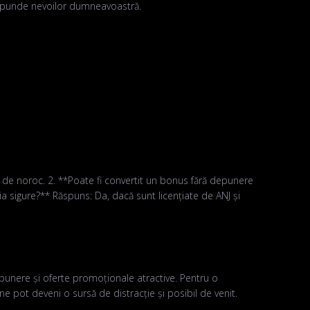
respunde nevoilor dumneavoastră.
ri de noroc. 2. **Poate fi convertit un bonus fără depunere
ia sigure?** Răspuns: Da, dacă sunt licențiate de ANJ și
punere și oferte promoționale atractive. Pentru o
ne pot deveni o sursă de distracție și posibil de venit.