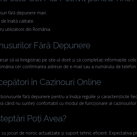
usuri fără depunere mari.
de înaltă calitate.
u utilizatorii din România.
onusurilor Fără Depunere
să vă înregistrați pe site-ul dorit și să completați informațiile solicita
 românia cer confirmarea adresei de e-mail sau a numărului de telefon 
ncepători în Cazinouri Online
onusurile fără depunere pentru a învăța regulile și caracteristicile fiec
 până când nu sunteți confortabil cu modul de funcționare al cazinourilor
teptări Poți Avea?
jocuri de noroc actualizate și suport tehnic eficient. Expectativa pr