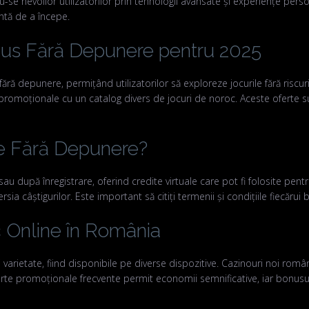
e nevoilor utilizatorilor prin tehnologii avansate și experiențe person
ntă de a începe.
nus Fără Depunere pentru 2025
ră depunere, permițând utilizatorilor să exploreze jocurile fără riscur
promoționale cu un catalog divers de jocuri de noroc. Aceste oferte s
e Fără Depunere?
 după înregistrare, oferind credite virtuale care pot fi folosite pentr
ersia câștigurilor. Este important să citiți termenii și condițiile fiecăr
c Online în România
e și varietate, fiind disponibile pe diverse dispozitive. Cazinouri noi ro
s, oferte promoționale frecvente permit economii semnificative, iar bonu