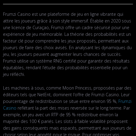
Frumzi Casino est une plateforme de jeu en ligne vibrante qui
attire les joueurs grâce à son style immersif. Établie en 2020 sous
une licence de Curaçao, Frumzi offre un cadre sécurisé pour une
expérience de jeu mémorable. La théorie des probabilités est un
facteur clé pour comprendre les jeux proposés, permettant aux
joueurs de faire des choix avisés. En analysant les dynamiques du
jeu, les joueurs peuvent augmenter leurs chances de succès.
Frumzi utilise un système RNG certifié pour garantir des résultats
équitables, rendant l’étude des probabilités essentielle pour un
jeu réfléchi.
Les machines à sous, comme Moon Princess, proposées par des
éditeurs tels que NetEnt, dominent l’offre de Frumzi Casino. Leur
pourcentage de redistribution se situe entre environ 95 %,
Frumzi
Casino
reflétant la part des mises reversée sur le long terme. Par
exemple, un jeu avec un RTP de 95 % redistribue environ la
majorité des 100 € pariés. Les slots à faible volatilité proposent
des gains conséquents mais espacés, permettant aux joueurs de
choisir selon leur appétit pour le risque. Pour optimiser vos