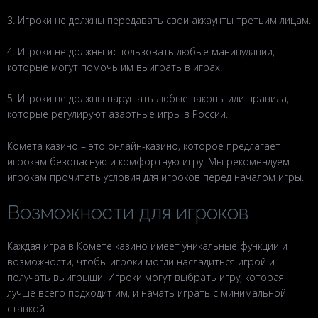
3. Игроки не должны передавать свои аккаунты третьим лицам.
4. Игроки не должны использовать любые манипуляции,
которые могут помочь им выиграть в играх.
5. Игроки не должны нарушать любые законы или правила,
которые регулируют азартные игры в России.
Комета казино – это онлайн-казино, которое предлагает
игрокам безопасную и комфортную игру. Мы рекомендуем
игрокам прочитать условия для игроков перед началом игры.
Возможности для игроков
Каждая игра в Комете казино имеет уникальные функции и
возможности, чтобы игроки могли насладиться игрой и
получать выигрыши. Игроки могут выбрать игру, которая
лучше всего подходит им, и начать играть с минимальной
ставкой.