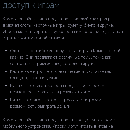
доступ к играм
Комета онлайн казино предлагает широкий спектр игр,
включая слоты, карточные игры, рулетку, бинго и другие.
Игроки могут выбрать игру, которая им понравится, и начать
играть с минимальной ставкой.
Слоты – это наиболее популярные игры в Комете онлайн
казино. Они предлагают различные темы, такие как
фантастика, приключения, история и другие.
Карточные игры – это классические игры, такие как
блэкджек, покер и другие.
Рулетка – это игра, которая предлагает игрокам
возможность ставить на результаты игры.
Бинго – это игра, которая предлагает игрокам
возможность выиграть деньги.
Комета онлайн казино предлагает также доступ к играм с
мобильного устройства. Игроки могут играть в игры на