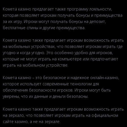
Комета казино предлагает также программу лояльности,
которая позволяет игрокам получать бонусы и преимущества
за их игру. Игроки могут получать бонусы на депозит,
бесплатные спины и другие преимущества.
Комета казино также предлагает игрокам возможность играть
на мобильных устройствах, что позволяет игрокам играть где
угодно и когда угодно. Это особенно удобно для игроков,
которые не могут играть на компьютере или предпочитают
играть на мобильном устройстве.
Комета казино – это безопасное и надежное онлайн-казино,
которое использует современные технологии для
обеспечения безопасности игроков. Игроки могут быть
уверены, что их данные и деньги безопасны.
Комета казино также предлагает игрокам возможность играть
на зеркало, что позволяет игрокам играть на официальном
сайте казино, а не на зеркале.