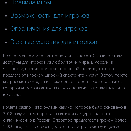
Правила игры
Возможности для игроков
Ограничения для игроков
Важные условия для игроков
В современном мире интернета и технологий, казино стали
доступны для игроков из любой точки мира. В России, в
частности, возникло множество онлайн-казино, которые
предлагают игрокам широкий спектр игр и услуг. В этом тексте
мы рассмотрим один из таких операторов – Kometa casino,
который является одним из самых популярных онлайн-казино
в России.
Комета casino – это онлайн-казино, которое было основано в
2018 году и с тех пор стало одним из лидеров на рынке
онлайн-казино в России. Оператор предлагает игрокам более
1 000 игр, включая слоты, карточные игры, рулетку и другие.