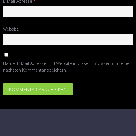
E-Mail-Adresse
*
Website
Name, E-Mail-Adresse und Website in diesem Browser für meinen
nächsten Kommentar speichern.