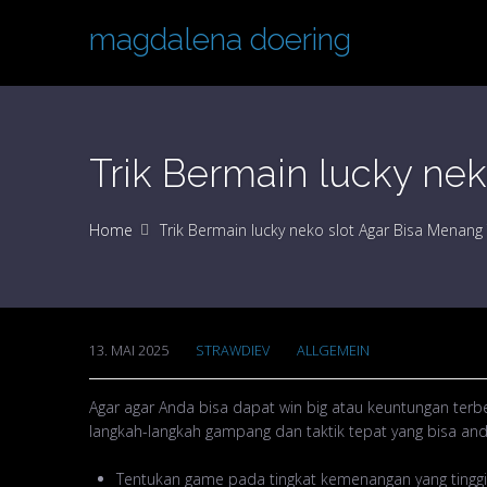
magdalena doering
Trik Bermain lucky nek
Home
Trik Bermain lucky neko slot Agar Bisa Menang
13. MAI 2025
STRAWDIEV
ALLGEMEIN
Agar agar Anda bisa dapat win big atau keuntungan terbe
langkah-langkah gampang dan taktik tepat yang bisa and
Tentukan game pada tingkat kemenangan yang tinggi