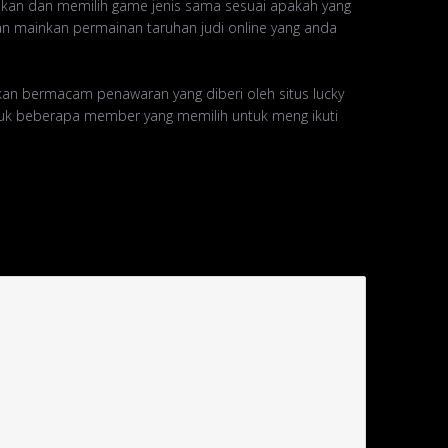
entukan dan memilih game jenis sama sesuai apakah yang
dan mainkan permainan taruhan judi online yang anda
tkan bermacam penawaran yang diberi oleh situs lucky
tuk beberapa member yang memilih untuk meng ikuti