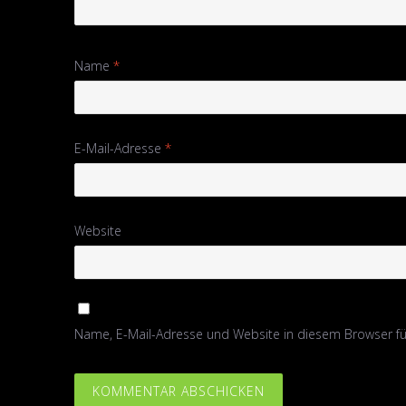
Name
*
E-Mail-Adresse
*
Website
Name, E-Mail-Adresse und Website in diesem Browser f