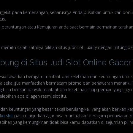
rgelut pada kemenangan, seharusnya Anda pusatkan untuk cari bon
us.
 peruntungan atau Kemujuran anda saat bermain permainan taruhan j
memilih salah satunya pilihan situs judi slot Luxury dengan untung b
ung di Situs Judi Slot Online Gacor
ndonesia tawarkan beragam manfaat dan kelebihan dan keuntungan un
ga sekaligus manfaatkan bermacam promo dan penawaran menarik. In
bisa berikan banyak manfaat dan kelebihan. Tiap pemain yang ingin b
ebihan apa di agen resmi slot itu.
n keuntungan yang besar sekali berulang-kali yang akan berikan 
ko slot
pasti dianjurkan agar bisa manfaatkan beragam penawaran dar
n yang kemungkinan tidak bisa kamu dapatkan di sejumlah pilihan s