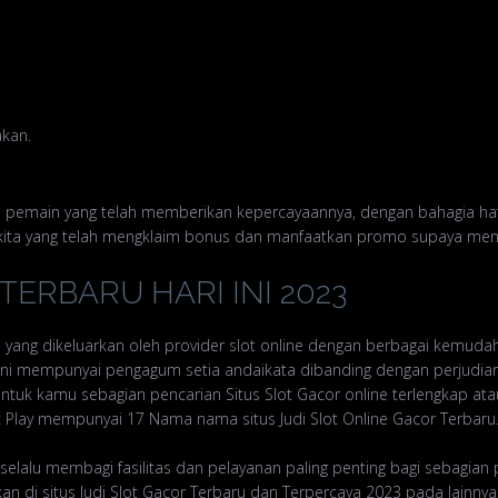
kan.
a pemain yang telah memberikan kepercayaannya, dengan bahagia hat
kita yang telah mengklaim bonus dan manfaatkan promo supaya men
TERBARU HARI INI 2023
ru yang dikeluarkan oleh provider slot online dengan berbagai kem
ini mempunyai pengagum setia andaikata dibanding dengan perjudian o
tuk kamu sebagian pencarian Situs Slot Gacor online terlengkap atau l
ic Play mempunyai 17 Nama nama situs Judi Slot Online Gacor Terbaru
 selalu membagi fasilitas dan pelayanan paling penting bagi sebagian
kan di situs Judi Slot Gacor Terbaru dan Terpercaya 2023 pada lainnya