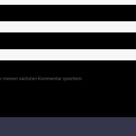
ür meinen nächsten Kommentar speichern.