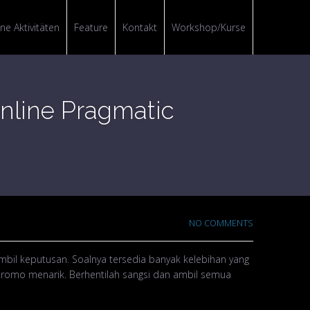
ne Aktivitäten
Feature
Kontakt
Workshop/Kurse
Online Pragmatic
NO COMMENTS
ambil keputusan. Soalnya tersedia banyak kelebihan yang
s promo menarik. Berhentilah sangsi dan ambil semua