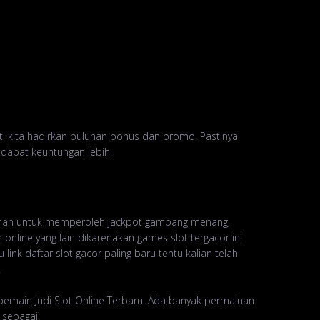
i kita hadirkan puluhan bonus dan promo. Pastinya
dapat keuntungan lebih.
udahan untuk memperoleh jackpot gampang menang,
nline yang lain dikarenakan games slot tergacor ini
ink daftar slot gacor paling baru tentu kalian telah
.
 pemain Judi Slot Online Terbaru. Ada banyak permainan
 sebagai: