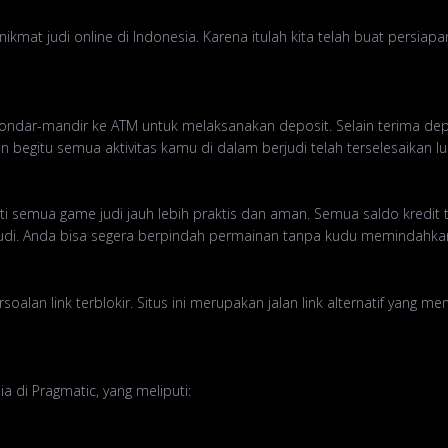
mat judi online di Indonesia. Karena itulah kita telah buat persiap
dar-mandir ke ATM untuk melaksanakan deposit. Selain terima depos
gan begitu semua aktivitas kamu di dalam berjudi telah terselesaika
i semua game judi jauh lebih praktis dan aman. Semua saldo kredit t
 judi. Anda bisa segera berpindah permainan tanpa kudu memindahkan
lan link terblokir. Situs ini merupakan jalan link alternatif yang 
ia di Pragmatic, yang meliputi: